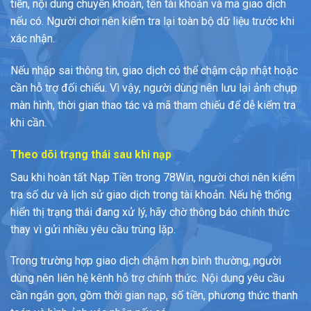
tiền, nội dung chuyển khoản, tên tài khoản và mã giao dịch
nếu có. Người chơi nên kiểm tra lại toàn bộ dữ liệu trước khi
xác nhận.
Nếu nhập sai thông tin, giao dịch có thể chậm cập nhật hoặc
cần hỗ trợ đối chiếu. Vì vậy, người dùng nên lưu lại ảnh chụp
màn hình, thời gian thao tác và mã tham chiếu để dễ kiểm tra
khi cần.
Theo dõi trạng thái sau khi nạp
Sau khi hoàn tất Nạp Tiền trong 78Win, người chơi nên kiểm
tra số dư và lịch sử giao dịch trong tài khoản. Nếu hệ thống
hiển thị trạng thái đang xử lý, hãy chờ thông báo chính thức
thay vì gửi nhiều yêu cầu trùng lặp.
Trong trường hợp giao dịch chậm hơn bình thường, người
dùng nên liên hệ kênh hỗ trợ chính thức. Nội dung yêu cầu
cần ngắn gọn, gồm thời gian nạp, số tiền, phương thức thanh