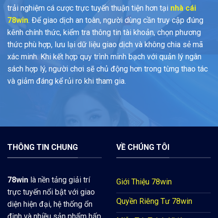
trải nghiệm cá cược trực tuyến thuận tiện hơn tại
nhà cái
78win
. Để giao dịch an toàn, người dùng cần truy cập đúng
kênh chính thức, kiểm tra thông tin tài khoản, chọn phương
thức phù hợp, lưu lại dữ liệu giao dịch và không chia sẻ mã
xác minh. Khi kết hợp quy trình minh bạch với quản lý ngân
sách hợp lý, người chơi sẽ chủ động hơn trong từng thao tác
và giảm đáng kể rủi ro khi tham gia.
THÔNG TIN CHUNG
VỀ CHÚNG TÔI
78win
là nền tảng giải trí
Giới Thiệu 78win
trực tuyến nổi bật với giao
Quyền Riêng Tư 78win
diện hiện đại, hệ thống ổn
định và nhiều sản phẩm hấp