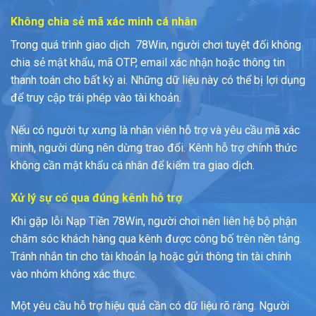
Không chia sẻ mã xác minh cá nhân
Trong quá trình giao dịch 78Win, người chơi tuyệt đối không
chia sẻ mật khẩu, mã OTP, email xác nhận hoặc thông tin
thanh toán cho bất kỳ ai. Những dữ liệu này có thể bị lợi dụng
để truy cập trái phép vào tài khoản.
Nếu có người tự xưng là nhân viên hỗ trợ và yêu cầu mã xác
minh, người dùng nên dừng trao đổi. Kênh hỗ trợ chính thức
không cần mật khẩu cá nhân để kiểm tra giao dịch.
Xử lý sự cố qua đúng kênh hỗ trợ
Khi gặp lỗi Nạp Tiền 78Win, người chơi nên liên hệ bộ phận
chăm sóc khách hàng qua kênh được công bố trên nền tảng.
Tránh nhắn tin cho tài khoản lạ hoặc gửi thông tin tài chính
vào nhóm không xác thực.
Một yêu cầu hỗ trợ hiệu quả cần có dữ liệu rõ ràng. Người