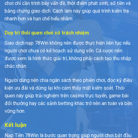
chơi chỉ cần trình bày vấn đề, thời điểm phát sinh, số tiền và
bằng chứng giao dịch. Cách làm này giúp quá trình kiểm tra
nhanh hơn và hạn chế hiểu nhầm.
Duy trì thói quen chơi có trách nhiệm
Giao dịch nạp 78Win không nên được thực hiện liên tục nếu
người chơi chưa có kế hoạch sử dụng vốn. Cá cược nên
được xem là hình thức giải trí, không phải cách tạo thu nhập
chắc chắn.
Người dùng nên chia ngân sách theo phiên chơi, đọc kỹ điều
kiện ưu đãi và dừng lại khi cảm thấy mất kiểm soát. Thói
quen này giúp trải nghiệm trên casino trực tuyến, game bài
đổi thưởng hay các sảnh betting khác trở nên an toàn và bền
vững hơn.
Kết luận
Nạp Tiền 78Win là bước quan trọng giúp người chơi bắt đầu