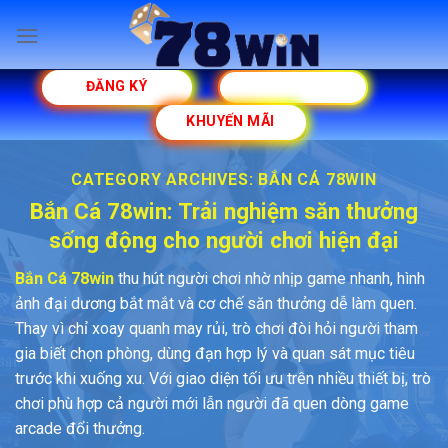
Skip
to
content
ĐĂNG KÝ
ĐĂNG NHẬP
KHUYẾN MÃI
CATEGORY ARCHIVES:
BẮN CÁ 78WIN
Bắn Cá 78win: Trải nghiệm săn thưởng
sống động cho người chơi hiện đại
Bắn Cá 78win
thu hút người chơi nhờ nhịp game nhanh, hình
ảnh đại dương bắt mắt và cơ chế săn thưởng dễ làm quen.
Thay vì chỉ xoay quanh may rủi, trò chơi đòi hỏi người tham
gia biết chọn phòng, dùng đạn hợp lý và quan sát mục tiêu
trước khi xuống xu. Với giao diện tối ưu trên nhiều thiết bị,
trò
chơi
phù hợp cả người mới lẫn người đã quen dòng game
arcade đổi thưởng.