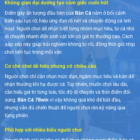
Không gian đại dương tạo cảm giác cuốn hút
Điểm gây ấn tượng đầu tiên của
Bắn Cá
nằm ở bối cảnh
biển sâu rực rỡ, hiệu ứng đạn rõ nét và chuyển động cá linh
hoạt. Người chơi dễ nhận biết từng nhóm mục tiêu, từ cá nhỏ
di chuyển nhanh đến sinh vật lớn có giá trị thưởng cao. Cách
sắp xếp này giúp trải nghiệm không bị rối, đồng thời giữ nhịp
chơi liên tục trong mỗi ván.
Cơ chế chơi dễ hiểu nhưng có chiều sâu
Người chơi chỉ cần chọn mức đạn, ngắm mục tiêu và bắn để
nhận thưởng khi hạ được cá. Tuy nhiên, muốn chơi lâu dài,
cần hiểu giá trị từng loài, tốc độ di chuyển và thời điểm đổi
súng.
Bắn Cá 78win
vì vậy không quá khó để bắt đầu,
nhưng vẫn đủ chiến thuật để người chơi rèn kỹ năng qua
từng phiên.
Phù hợp với nhiều kiểu người chơi