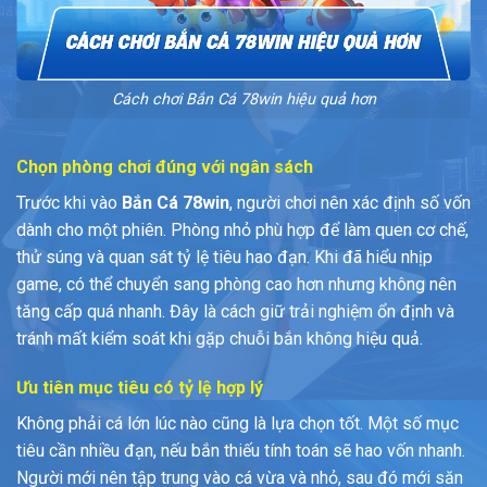
Cách chơi Bắn Cá 78win hiệu quả hơn
Chọn phòng chơi đúng với ngân sách
Trước khi vào
Bắn Cá 78win
, người chơi nên xác định số vốn
dành cho một phiên. Phòng nhỏ phù hợp để làm quen cơ chế,
thử súng và quan sát tỷ lệ tiêu hao đạn. Khi đã hiểu nhịp
game, có thể chuyển sang phòng cao hơn nhưng không nên
tăng cấp quá nhanh. Đây là cách giữ trải nghiệm ổn định và
tránh mất kiểm soát khi gặp chuỗi bắn không hiệu quả.
Ưu tiên mục tiêu có tỷ lệ hợp lý
Không phải cá lớn lúc nào cũng là lựa chọn tốt. Một số mục
tiêu cần nhiều đạn, nếu bắn thiếu tính toán sẽ hao vốn nhanh.
Người mới nên tập trung vào cá vừa và nhỏ, sau đó mới săn