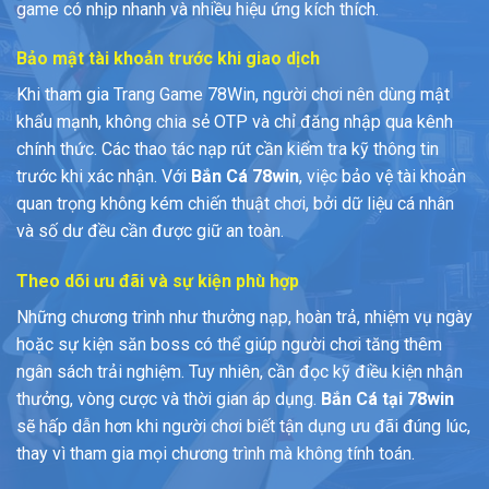
game có nhịp nhanh và nhiều hiệu ứng kích thích.
Bảo mật tài khoản trước khi giao dịch
Khi tham gia Trang Game 78Win, người chơi nên dùng mật
khẩu mạnh, không chia sẻ OTP và chỉ đăng nhập qua kênh
chính thức. Các thao tác nạp rút cần kiểm tra kỹ thông tin
trước khi xác nhận. Với
Bắn Cá 78win
, việc bảo vệ tài khoản
quan trọng không kém chiến thuật chơi, bởi dữ liệu cá nhân
và số dư đều cần được giữ an toàn.
Theo dõi ưu đãi và sự kiện phù hợp
Những chương trình như thưởng nạp, hoàn trả, nhiệm vụ ngày
hoặc sự kiện săn boss có thể giúp người chơi tăng thêm
ngân sách trải nghiệm. Tuy nhiên, cần đọc kỹ điều kiện nhận
thưởng, vòng cược và thời gian áp dụng.
Bắn Cá tại 78win
sẽ hấp dẫn hơn khi người chơi biết tận dụng ưu đãi đúng lúc,
thay vì tham gia mọi chương trình mà không tính toán.