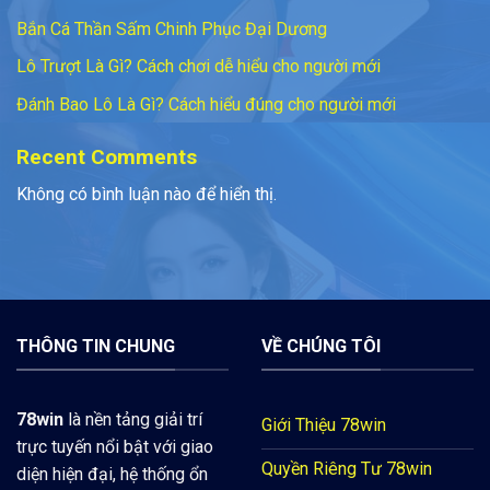
Bắn Cá Thần Sấm Chinh Phục Đại Dương
Lô Trượt Là Gì? Cách chơi dễ hiểu cho người mới
Đánh Bao Lô Là Gì? Cách hiểu đúng cho người mới
Recent Comments
Không có bình luận nào để hiển thị.
THÔNG TIN CHUNG
VỀ CHÚNG TÔI
78win
là nền tảng giải trí
Giới Thiệu 78win
trực tuyến nổi bật với giao
Quyền Riêng Tư 78win
diện hiện đại, hệ thống ổn