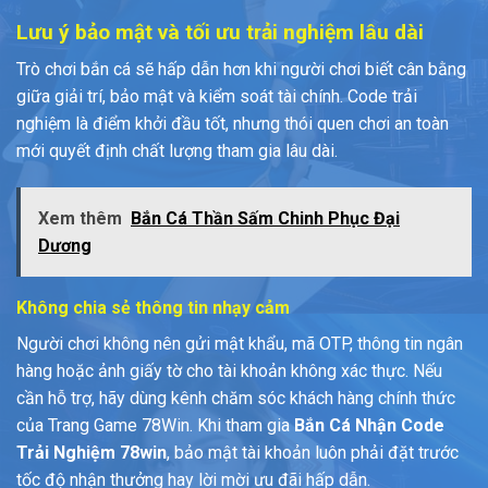
Lưu ý bảo mật và tối ưu trải nghiệm lâu dài
Trò chơi bắn cá sẽ hấp dẫn hơn khi người chơi biết cân bằng
giữa giải trí, bảo mật và kiểm soát tài chính. Code trải
nghiệm là điểm khởi đầu tốt, nhưng thói quen chơi an toàn
mới quyết định chất lượng tham gia lâu dài.
Xem thêm
Bắn Cá Thần Sấm Chinh Phục Đại
Dương
Không chia sẻ thông tin nhạy cảm
Người chơi không nên gửi mật khẩu, mã OTP, thông tin ngân
hàng hoặc ảnh giấy tờ cho tài khoản không xác thực. Nếu
cần hỗ trợ, hãy dùng kênh chăm sóc khách hàng chính thức
của Trang Game 78Win. Khi tham gia
Bắn Cá Nhận Code
Trải Nghiệm 78win
, bảo mật tài khoản luôn phải đặt trước
tốc độ nhận thưởng hay lời mời ưu đãi hấp dẫn.