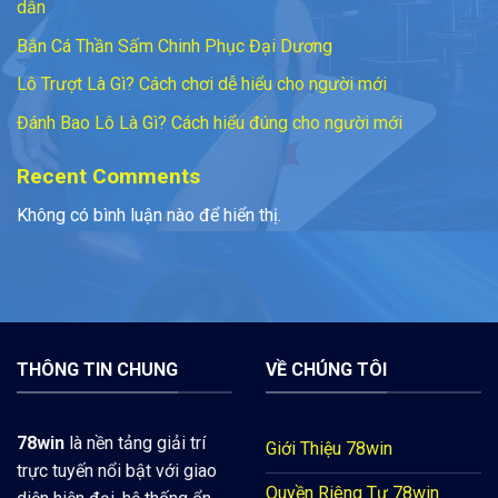
dẫn
Bắn Cá Thần Sấm Chinh Phục Đại Dương
Lô Trượt Là Gì? Cách chơi dễ hiểu cho người mới
Đánh Bao Lô Là Gì? Cách hiểu đúng cho người mới
Recent Comments
Không có bình luận nào để hiển thị.
THÔNG TIN CHUNG
VỀ CHÚNG TÔI
78win
là nền tảng giải trí
Giới Thiệu 78win
trực tuyến nổi bật với giao
Quyền Riêng Tư 78win