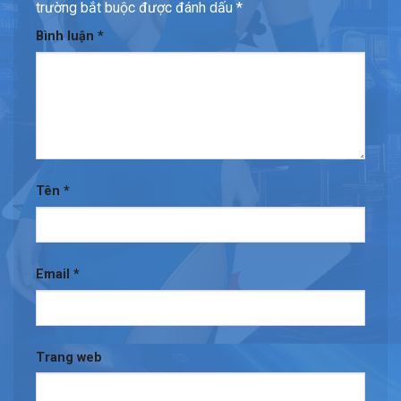
trường bắt buộc được đánh dấu
*
Bình luận
*
Tên
*
Email
*
Trang web