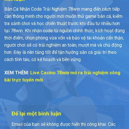
Bắn Cá Nhận Code Trải Nghiệm 78win mang đến cách tiếp
cận thông minh cho người mới muốn thử game bắn cá, kiểm
tra sảnh chơi và học chiến thuật trước khi đầu tư nhiều hơn
tại 78win. Khi nhận code từ nguồn chính thức, kích hoạt đúng
thời điểm, chọn phòng vừa vốn và bảo vệ tài khoản cẩn thận,
người chơi sẽ có trải nghiệm an toàn, mượt mà và chủ động
hơn. Đây là nền tảng tốt để tận hưởng săn cá giải trí theo
cách tỉnh táo, có kế hoạch và bền vững.
XEM THÊM:
Live Casino 78win mở ra trải nghiệm sòng
bài trực tuyến mới
Để lại một bình luận
Email của bạn sẽ không được hiển thị công khai.
Các