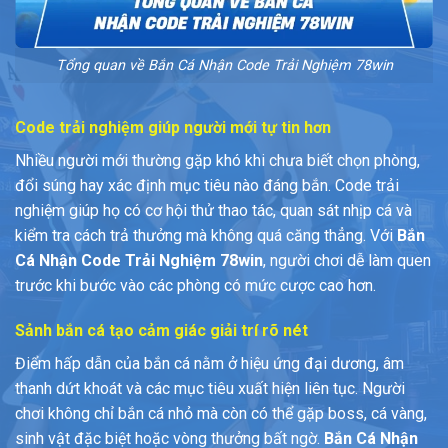
Tổng quan về Bắn Cá Nhận Code Trải Nghiệm 78win
Code trải nghiệm giúp người mới tự tin hơn
Nhiều người mới thường gặp khó khi chưa biết chọn phòng,
đổi súng hay xác định mục tiêu nào đáng bắn. Code trải
nghiệm giúp họ có cơ hội thử thao tác, quan sát nhịp cá và
kiểm tra cách trả thưởng mà không quá căng thẳng. Với
Bắn
Cá Nhận Code Trải Nghiệm 78win
, người chơi dễ làm quen
trước khi bước vào các phòng có mức cược cao hơn.
Sảnh bắn cá tạo cảm giác giải trí rõ nét
Điểm hấp dẫn của bắn cá nằm ở hiệu ứng đại dương, âm
thanh dứt khoát và các mục tiêu xuất hiện liên tục. Người
chơi không chỉ bắn cá nhỏ mà còn có thể gặp boss, cá vàng,
sinh vật đặc biệt hoặc vòng thưởng bất ngờ.
Bắn Cá Nhận