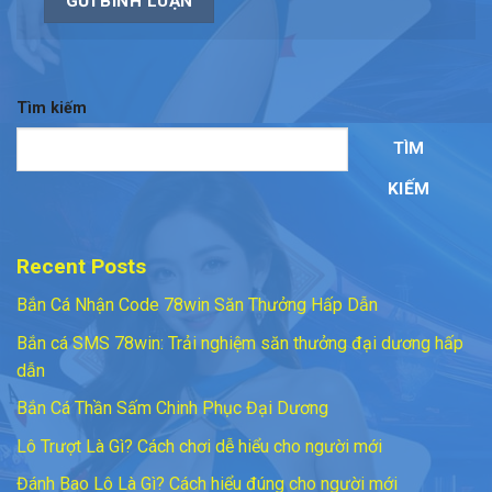
Tìm kiếm
TÌM
KIẾM
Recent Posts
Bắn Cá Nhận Code 78win Săn Thưởng Hấp Dẫn
Bắn cá SMS 78win: Trải nghiệm săn thưởng đại dương hấp
dẫn
Bắn Cá Thần Sấm Chinh Phục Đại Dương
Lô Trượt Là Gì? Cách chơi dễ hiểu cho người mới
Đánh Bao Lô Là Gì? Cách hiểu đúng cho người mới