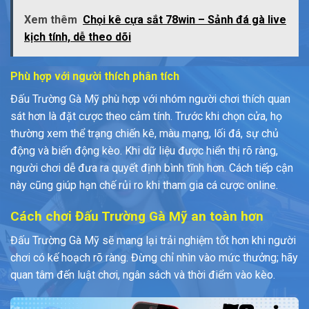
Xem thêm
Chọi kê cựa sắt 78win – Sảnh đá gà live
kịch tính, dễ theo dõi
Phù hợp với người thích phân tích
Đấu Trường Gà Mỹ phù hợp với nhóm người chơi thích quan
sát hơn là đặt cược theo cảm tính. Trước khi chọn cửa, họ
thường xem thể trạng chiến kê, màu mạng, lối đá, sự chủ
động và biến động kèo. Khi dữ liệu được hiển thị rõ ràng,
người chơi dễ đưa ra quyết định bình tĩnh hơn. Cách tiếp cận
này cũng giúp hạn chế rủi ro khi tham gia cá cược online.
Cách chơi Đấu Trường Gà Mỹ an toàn hơn
Đấu Trường Gà Mỹ sẽ mang lại trải nghiệm tốt hơn khi người
chơi có kế hoạch rõ ràng. Đừng chỉ nhìn vào mức thưởng; hãy
quan tâm đến luật chơi, ngân sách và thời điểm vào kèo.