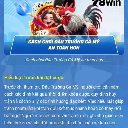
Cách chơi Đấu Trường Gà Mỹ an toàn hơn
Hiểu luật trước khi đặt cược
Trước khi tham gia Đấu Trường Gà Mỹ, người chơi cần nắm
cách xác định kết quả, thời điểm khóa cược, quy định hủy
trận và cách xử lý các tình huống đặc biệt. Việc hiểu luật giúp
tránh nhầm lẫn khi trận đấu kết thúc nhanh hoặc có thay đổi
bất ngờ. Người mới nên xem vài trận trước, ghi nhớ giao diện
hiển thị kèo và chỉ đặt cược khi đã chắc chắn về lựa chọn