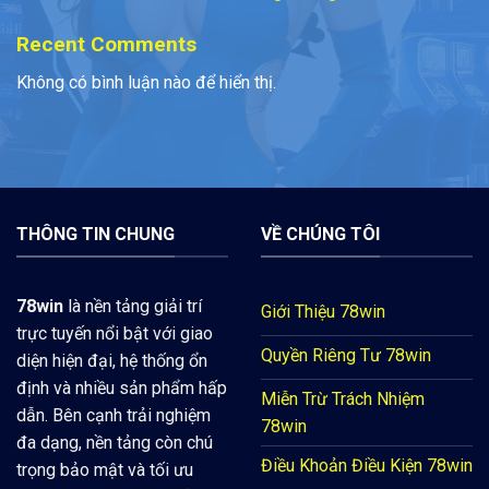
Recent Comments
Không có bình luận nào để hiển thị.
THÔNG TIN CHUNG
VỀ CHÚNG TÔI
78win
là nền tảng giải trí
Giới Thiệu 78win
trực tuyến nổi bật với giao
Quyền Riêng Tư 78win
diện hiện đại, hệ thống ổn
định và nhiều sản phẩm hấp
Miễn Trừ Trách Nhiệm
dẫn. Bên cạnh trải nghiệm
78win
đa dạng, nền tảng còn chú
Điều Khoản Điều Kiện 78win
trọng bảo mật và tối ưu