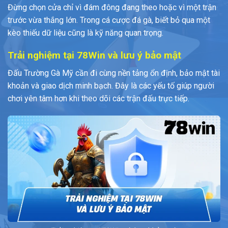
Đừng chọn cửa chỉ vì đám đông đang theo hoặc vì một trận
trước vừa thắng lớn. Trong cá cược đá gà, biết bỏ qua một
kèo thiếu dữ liệu cũng là kỹ năng quan trọng.
Trải nghiệm tại 78Win và lưu ý bảo mật
Đấu Trường Gà Mỹ cần đi cùng nền tảng ổn định, bảo mật tài
khoản và giao dịch minh bạch. Đây là các yếu tố giúp người
chơi yên tâm hơn khi theo dõi các trận đấu trực tiếp.