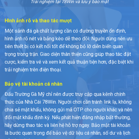
Trải nghiệm tại 78Win và lưu ý bảo mật
Hình ảnh rõ và thao tác mượt
Một sảnh đá gà chất lượng cần có đường truyền ổn định,
hình ảnh rõ nét và bảng kèo dễ theo dõi. Người dùng nên ưu
tiên thiết bị có kết nối tốt để không bỏ lỡ diễn biến quan
trọng trong trận. Giao diện thân thiện cũng giúp thao tác đặt
cược, kiểm tra vé và xem kết quả thuận tiện hơn, đặc biệt khi
trải nghiệm trên điện thoại.
Bảo vệ tài khoản cá nhân
Đấu Trường Gà Mỹ chỉ nên được truy cập qua kênh chính
thức của Nhà Cái 78Win. Người chơi cần tránh link lạ, không
chia sẻ mật khẩu, không gửi mã OTP cho người khác và nên
đổi mật khẩu định kỳ. Nếu phát hiện đăng nhập bất thường,
hãy dừng thao tác và liên hệ hỗ trợ ngay. Bảo mật tài khoản
là bước quan trọng để bảo vệ dữ liệu cá nhân, số dư và lịch