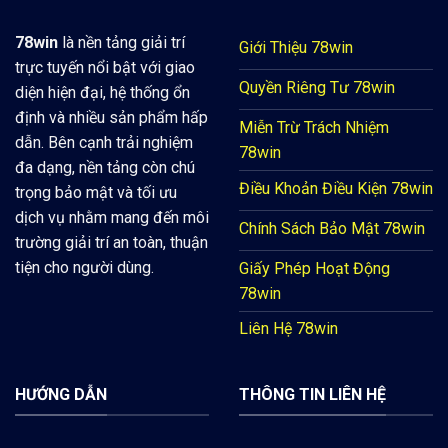
78win
là nền tảng giải trí
Giới Thiệu 78win
trực tuyến nổi bật với giao
Quyền Riêng Tư 78win
diện hiện đại, hệ thống ổn
định và nhiều sản phẩm hấp
Miễn Trừ Trách Nhiệm
dẫn. Bên cạnh trải nghiệm
78win
đa dạng, nền tảng còn chú
Điều Khoản Điều Kiện 78win
trọng bảo mật và tối ưu
dịch vụ nhằm mang đến môi
Chính Sách Bảo Mật 78win
trường giải trí an toàn, thuận
tiện cho người dùng.
Giấy Phép Hoạt Động
78win
Liên Hệ 78win
HƯỚNG DẪN
THÔNG TIN LIÊN HỆ