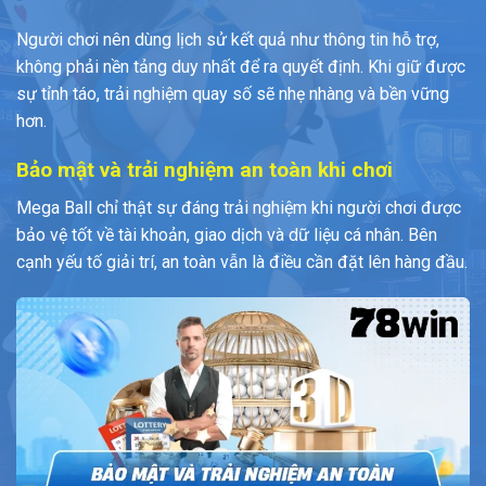
Người chơi nên dùng lịch sử kết quả như thông tin hỗ trợ,
không phải nền tảng duy nhất để ra quyết định. Khi giữ được
sự tỉnh táo, trải nghiệm quay số sẽ nhẹ nhàng và bền vững
hơn.
Bảo mật và trải nghiệm an toàn khi chơi
Mega Ball chỉ thật sự đáng trải nghiệm khi người chơi được
bảo vệ tốt về tài khoản, giao dịch và dữ liệu cá nhân. Bên
cạnh yếu tố giải trí, an toàn vẫn là điều cần đặt lên hàng đầu.