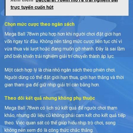
trực tuyến cuốn hút
Chọn mức cược theo ngân sách
Mega Ball 78win phù hợp hơn khi người chơi đặt giới hạn
vốn ngay từ đầu. Không nên tăng mức cược liên tục chỉ vì
vừa thua vài lượt hoặc đang muốn gỡ nhanh. Đây là sai lầm
phổ biến khiến trải nghiệm giải trí chuyển thành áp lực.
Một cách hợp lý là chia nhỏ ngân sách theo phiên chơi.
Người dùng có thể đặt giới hạn thua, giới hạn thắng và thời
gian tham gia để giữ nhịp giải trí cân bằng hơn.
Theo dõi kết quả nhưng không phụ thuộc
Mega Ball 78win có lịch sử kết quả để người chơi tham
khảo, nhưng dữ liệu cũ không phải cam kết cho kết quả tiếp
theo. Việc quan sát có thể giúp hiểu nhịp trò chơi, song
không nên xem đó là công thức chắc thắng.