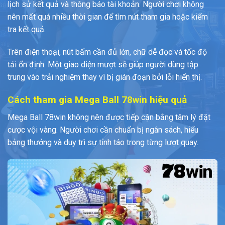
lịch sử kết quả và thông báo tài khoản. Người chơi không
nên mất quá nhiều thời gian để tìm nút tham gia hoặc kiểm
tra kết quả.
Trên điện thoại, nút bấm cần đủ lớn, chữ dễ đọc và tốc độ
tải ổn định. Một giao diện mượt sẽ giúp người dùng tập
trung vào trải nghiệm thay vì bị gián đoạn bởi lỗi hiển thị.
Cách tham gia Mega Ball 78win hiệu quả
Mega Ball 78win không nên được tiếp cận bằng tâm lý đặt
cược vội vàng. Người chơi cần chuẩn bị ngân sách, hiểu
bảng thưởng và duy trì sự tỉnh táo trong từng lượt quay.