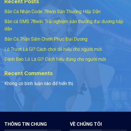
Recent Posts
Bắn Cá Nhận Code 78win Săn Thưởng Hấp Dẫn
Bắn cá SMS 78win: Trải nghiệm săn thưởng đại dương hấp
dẫn
Bắn Cá Thần Sấm Chinh Phục Đại Dương
Lô Trượt Là Gì? Cách chơi dễ hiểu cho người mới
Đánh Bao Lô Là Gì? Cách hiểu đúng cho người mới
Recent Comments
Không có bình luận nào để hiển thị.
THÔNG TIN CHUNG
VỀ CHÚNG TÔI