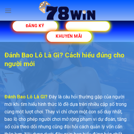
Skip
to
content
ĐĂNG KÝ
ĐĂNG NHẬP
KHUYẾN MÃI
Đánh Bao Lô Là Gì? Cách hiểu đúng cho
người mới
Đánh Bao Lô Là Gì?
Đây là câu hỏi thường gặp của người
mới khi tìm hiểu hình thức lô đề dựa trên nhiều cặp số trong
cùng một lượt chơi. Thay vì chỉ chọn một con số duy nhất,
bao lô cho phép người chơi mở rộng phạm vi dự đoán, tăng
số cửa theo dõi nhưng cũng đòi hỏi cách quản lý vốn cẩn