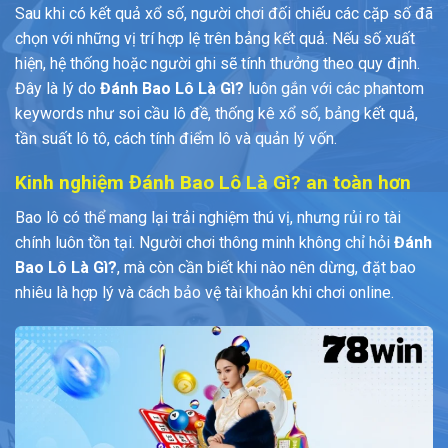
Sau khi có kết quả xổ số, người chơi đối chiếu các cặp số đã
chọn với những vị trí hợp lệ trên bảng kết quả. Nếu số xuất
hiện, hệ thống hoặc người ghi sẽ tính thưởng theo quy định.
Đây là lý do
Đánh Bao Lô Là Gì?
luôn gắn với các phantom
keywords như soi cầu lô đề, thống kê xổ số, bảng kết quả,
tần suất lô tô, cách tính điểm lô và quản lý vốn.
Kinh nghiệm Đánh Bao Lô Là Gì? an toàn hơn
Bao lô có thể mang lại trải nghiệm thú vị, nhưng rủi ro tài
chính luôn tồn tại. Người chơi thông minh không chỉ hỏi
Đánh
Bao Lô Là Gì?
, mà còn cần biết khi nào nên dừng, đặt bao
nhiêu là hợp lý và cách bảo vệ tài khoản khi chơi online.