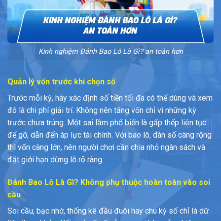
Kinh nghiệm Đánh Bao Lô Là Gì? an toàn hơn
Quản lý vốn trước khi chọn số
Trước mỗi kỳ, hãy xác định số tiền tối đa có thể dùng và xem
đó là chi phí giải trí. Không nên tăng vốn chỉ vì những kỳ
trước chưa trúng. Một sai lầm phổ biến là gấp thếp liên tục
để gỡ, dẫn đến áp lực tài chính. Với bao lô, dàn số càng rộng
thì vốn càng lớn, nên người chơi cần chia nhỏ ngân sách và
đặt giới hạn dừng lỗ rõ ràng.
Đánh Bao Lô Là Gì? Không phụ thuộc hoàn toàn vào soi
cầu
Soi cầu, bạc nhớ, thống kê đầu đuôi hay chu kỳ số chỉ là dữ