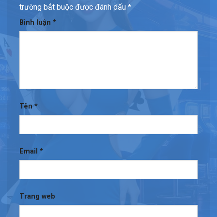
trường bắt buộc được đánh dấu
*
Bình luận
*
Tên
*
Email
*
Trang web