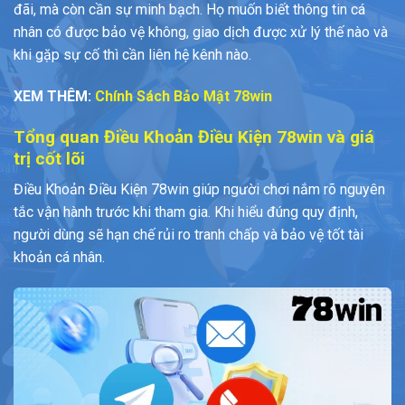
đãi, mà còn cần sự minh bạch. Họ muốn biết thông tin cá
nhân có được bảo vệ không, giao dịch được xử lý thế nào và
khi gặp sự cố thì cần liên hệ kênh nào.
XEM THÊM:
Chính Sách Bảo Mật 78win
Tổng quan Điều Khoản Điều Kiện 78win và giá
trị cốt lõi
Điều Khoản Điều Kiện 78win giúp người chơi nắm rõ nguyên
tắc vận hành trước khi tham gia. Khi hiểu đúng quy định,
người dùng sẽ hạn chế rủi ro tranh chấp và bảo vệ tốt tài
khoản cá nhân.