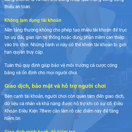
thiếu an toàn.
Không lạm dụng tài khoản
Nền tảng thường không cho phép tạo nhiều tài khoản để trục
lợi ưu đãi, gian lận hệ thống hoặc dùng phần mềm can thiệp
vào trò chơi. Những hành vi này có thể khiến tài khoản bị giới
hạn quyền truy cập.
Tuân thủ quy định giúp bảo vệ môi trường cá cược công
bằng và ổn định cho mọi người chơi.
Giao dịch, bảo mật và hỗ trợ người chơi
Bên cạnh tài khoản, người chơi còn quan tâm đến giao dịch,
dữ liệu cá nhân và khả năng được hỗ trợ khi có sự cố. Điều
Khoản Điều Kiện 78win cần làm rõ các điểm này để tăng
niềm tin.
Giao dịch minh bạch, dễ kiểm tra