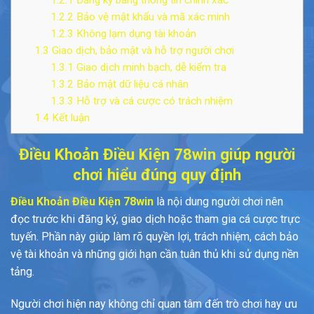
1.2.1
Đăng ký bằng thông tin chính xác
1.2.2
Bảo vệ mật khẩu và mã xác minh
1.2.3
Không lạm dụng tài khoản
1.3
Giao dịch, bảo mật và hỗ trợ người chơi
1.3.1
Giao dịch minh bạch, dễ kiểm tra
1.3.2
Bảo mật dữ liệu cá nhân
1.3.3
Hỗ trợ và cá cược có trách nhiệm
1.4
Kết luận
Điều Khoản Điều Kiện 78win giúp người
chơi hiểu đúng quy định
Điều Khoản Điều Kiện 78win
là nội dung người chơi nên
đọc trước khi đăng ký, giao dịch hoặc tham gia cá cược trực
tuyến. Phần này giúp làm rõ quyền lợi, trách nhiệm, cách bảo
vệ tài khoản và những giới hạn cần tuân thủ khi sử dụng nền
tảng.
Người chơi hiện nay không chỉ quan tâm đến trò chơi hay ưu