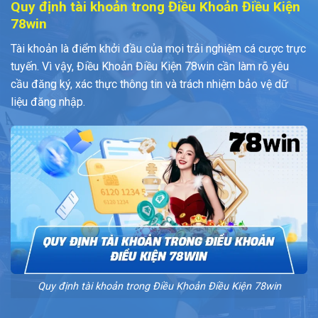
Quy định tài khoản trong Điều Khoản Điều Kiện
78win
Tài khoản là điểm khởi đầu của mọi trải nghiệm cá cược trực
tuyến. Vì vậy, Điều Khoản Điều Kiện 78win cần làm rõ yêu
cầu đăng ký, xác thực thông tin và trách nhiệm bảo vệ dữ
liệu đăng nhập.
Quy định tài khoản trong Điều Khoản Điều Kiện 78win