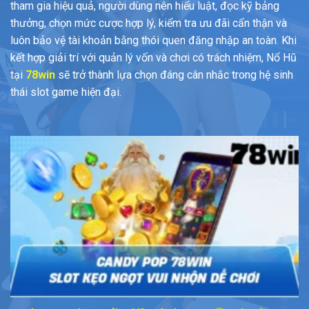
tham gia hiệu quả, người dùng nên hiểu luật, đọc kỹ bảng
thưởng, chọn mức cược hợp lý, kiểm tra ưu đãi cẩn thận và
luôn bảo vệ tài khoản bằng thói quen đăng nhập an toàn. Khi
kết hợp giải trí với quản lý vốn và chơi có trách nhiệm, Nổ Hũ
tại
78win
sẽ trở thành lựa chọn đáng cân nhắc trong hệ sinh
thái slot game hiện đại.