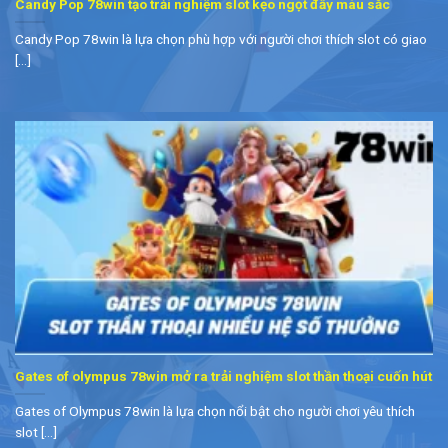
Candy Pop 78win tạo trải nghiệm slot kẹo ngọt đầy màu sắc
Candy Pop 78win là lựa chọn phù hợp với người chơi thích slot có giao
[...]
Gates of olympus 78win mở ra trải nghiệm slot thần thoại cuốn hút
Gates of Olympus 78win là lựa chọn nổi bật cho người chơi yêu thích
slot [...]