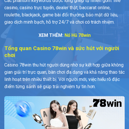
Các phantom keywords được lồng ghép tự nhiên gồm: live
casino, casino trực tuyến, dealer thật, baccarat online,
roulette, blackjack, game bài đổi thưởng, bảo mật dữ liệu,
giao dịch minh bạch, hỗ trợ 24/7 và chơi có trách nhiệm.
XEM THÊM:
Nổ Hũ 78win
Tổng quan Casino 78win và sức hút với người
chơi
Casino 78win thu hút người dùng nhờ sự kết hợp giữa không
gian giải trí trực quan, bàn chơi đa dạng và khả năng thao tác
linh hoạt trên nhiều thiết bị. Với người mới, việc hiểu rõ đặc
điểm từng sảnh sẽ giúp trải nghiệm tự tin hơn.