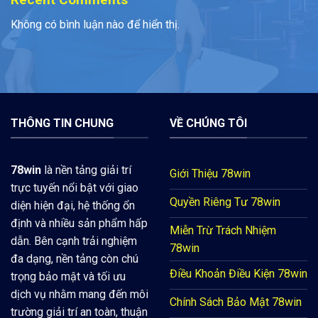
Không có bình luận nào để hiển thị.
THÔNG TIN CHUNG
VỀ CHÚNG TÔI
78win
là nền tảng giải trí
Giới Thiệu 78win
trực tuyến nổi bật với giao
Quyền Riêng Tư 78win
diện hiện đại, hệ thống ổn
định và nhiều sản phẩm hấp
Miễn Trừ Trách Nhiệm
dẫn. Bên cạnh trải nghiệm
78win
đa dạng, nền tảng còn chú
Điều Khoản Điều Kiện 78win
trọng bảo mật và tối ưu
dịch vụ nhằm mang đến môi
Chính Sách Bảo Mật 78win
trường giải trí an toàn, thuận