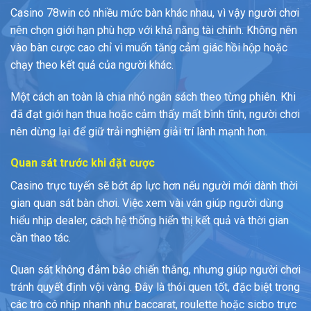
Casino 78win có nhiều mức bàn khác nhau, vì vậy người chơi
nên chọn giới hạn phù hợp với khả năng tài chính. Không nên
vào bàn cược cao chỉ vì muốn tăng cảm giác hồi hộp hoặc
chạy theo kết quả của người khác.
Một cách an toàn là chia nhỏ ngân sách theo từng phiên. Khi
đã đạt giới hạn thua hoặc cảm thấy mất bình tĩnh, người chơi
nên dừng lại để giữ trải nghiệm giải trí lành mạnh hơn.
Quan sát trước khi đặt cược
Casino trực tuyến sẽ bớt áp lực hơn nếu người mới dành thời
gian quan sát bàn chơi. Việc xem vài ván giúp người dùng
hiểu nhịp dealer, cách hệ thống hiển thị kết quả và thời gian
cần thao tác.
Quan sát không đảm bảo chiến thắng, nhưng giúp người chơi
tránh quyết định vội vàng. Đây là thói quen tốt, đặc biệt trong
các trò có nhịp nhanh như baccarat, roulette hoặc sicbo trực