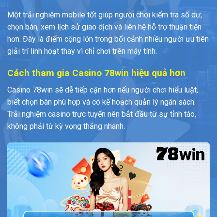
Một trải nghiệm mobile tốt giúp người chơi kiểm tra số dư,
chọn bàn, xem lịch sử giao dịch và liên hệ hỗ trợ thuận tiện
hơn. Đây là điểm cộng lớn trong bối cảnh nhiều người ưu tiên
giải trí linh hoạt thay vì chỉ chơi trên máy tính.
Cách tham gia Casino 78win hiệu quả hơn
Casino 78win sẽ dễ tiếp cận hơn nếu người chơi hiểu luật,
biết chọn bàn phù hợp và có kế hoạch quản lý ngân sách.
Trải nghiệm casino trực tuyến nên bắt đầu từ sự tỉnh táo,
không phải từ kỳ vọng thắng nhanh.