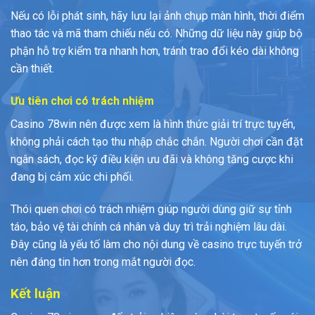
Nếu có lỗi phát sinh, hãy lưu lại ảnh chụp màn hình, thời điểm
thao tác và mã tham chiếu nếu có. Những dữ liệu này giúp bộ
phận hỗ trợ kiểm tra nhanh hơn, tránh trao đổi kéo dài không
cần thiết.
Ưu tiên chơi có trách nhiệm
Casino 78win nên được xem là hình thức giải trí trực tuyến,
không phải cách tạo thu nhập chắc chắn. Người chơi cần đặt
ngân sách, đọc kỹ điều kiện ưu đãi và không tăng cược khi
đang bị cảm xúc chi phối.
Thói quen chơi có trách nhiệm giúp người dùng giữ sự tỉnh
táo, bảo vệ tài chính cá nhân và duy trì trải nghiệm lâu dài.
Đây cũng là yếu tố làm cho nội dung về casino trực tuyến trở
nên đáng tin hơn trong mắt người đọc.
Kết luận